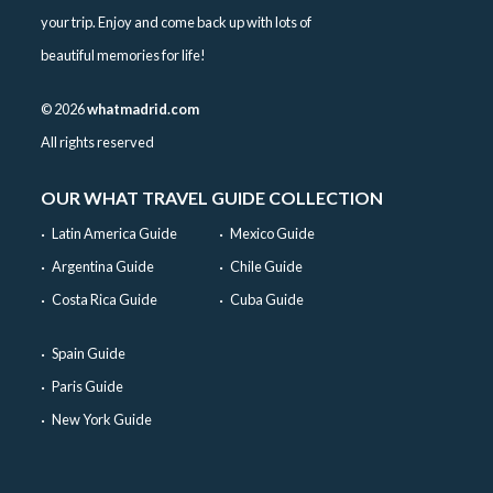
your trip. Enjoy and come back up with lots of
beautiful memories for life!
©
2026
whatmadrid.com
All rights reserved
OUR WHAT TRAVEL GUIDE COLLECTION
Latin America Guide
Mexico Guide
Argentina Guide
Chile Guide
Costa Rica Guide
Cuba Guide
Spain Guide
Paris Guide
New York Guide