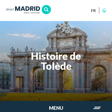
FR
Histoire de
Tolède
MENU