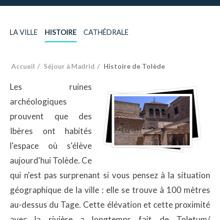
LA VILLE
HISTOIRE
CATHÉDRALE
Accueil
Séjour à Madrid
Histoire de Tolède
Les ruines
archéologiques
prouvent que des
Ibères ont habités
l'espace où s'élève
aujourd'hui Tolède. Ce
qui n'est pas surprenant si vous pensez à la situation
géographique de la ville : elle se trouve à 100 mètres
au-dessus du Tage. Cette élévation et cette proximité
avec la rivière a longtemps fait de Toletum/