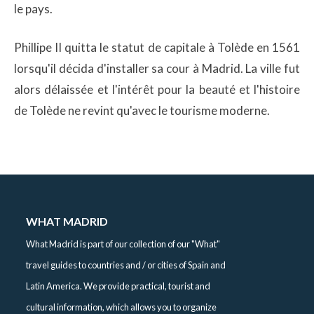
le pays.
Phillipe II quitta le statut de capitale à Tolède en 1561
lorsqu'il décida d'installer sa cour à Madrid. La ville fut
alors délaissée et l'intérêt pour la beauté et l'histoire
de Tolède ne revint qu'avec le tourisme moderne.
WHAT MADRID
What Madrid is part of our collection of our "What"
travel guides to countries and / or cities of Spain and
Latin America. We provide practical, tourist and
cultural information, which allows you to organize