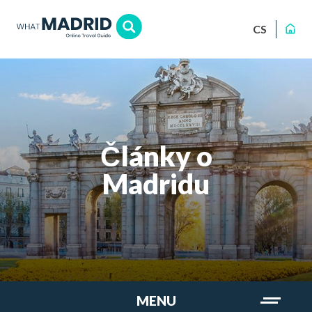
CS
Články o
Madridu
MENU