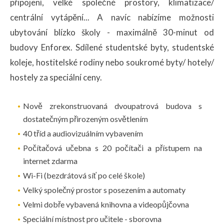
připojení, velké společné prostory, klimatizace/
centrální vytápění... A navíc nabízíme možnosti
ubytování blízko školy - maximálně 30-minut od
budovy Enforex. Sdílené studentské byty, studentské
koleje, hostitelské rodiny nebo soukromé byty/ hotely/
hostely za speciální ceny.
Nově zrekonstruovaná dvoupatrová budova s
dostatečným přirozeným osvětlením
40 tříd a audiovizuálním vybavením
Počítačová učebna s 20 počítači a přístupem na
internet zdarma
Wi-Fi (bezdrátová síť po celé škole)
Velký společný prostor s posezením a automaty
Velmi dobře vybavená knihovna a videopůjčovna
Speciální místnost pro učitele - sborovna