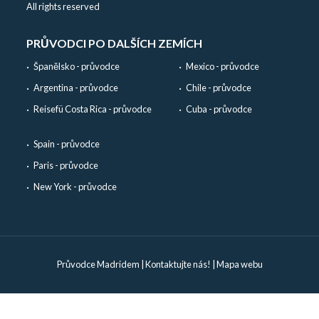
All rights reserved
PRŮVODCI PO DALŠÍCH ZEMÍCH
Španělsko - průvodce
Mexico - průvodce
Argentina - průvodce
Chile - průvodce
Reisefü Costa Rica - průvodce
Cuba - průvodce
Spain - průvodce
Paris - průvodce
New York - průvodce
Průvodce Madridem
|
Kontaktujte nás!
|
Mapa webu