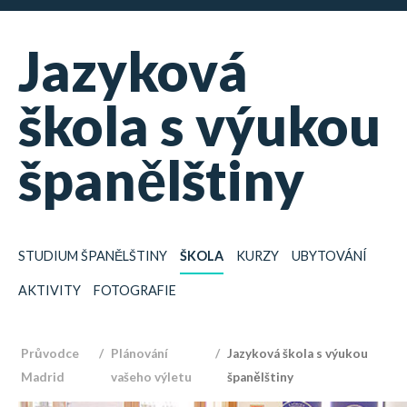
Jazyková
škola s výukou
španělštiny
STUDIUM ŠPANĚLŠTINY
ŠKOLA
KURZY
UBYTOVÁNÍ
AKTIVITY
FOTOGRAFIE
Průvodce
Plánování
Jazyková škola s výukou
Madrid
vašeho výletu
španělštiny