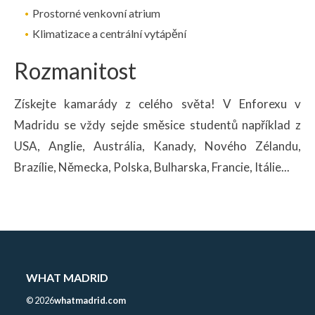
Prostorné venkovní atrium
Klimatizace a centrální vytápění
Rozmanitost
Získejte kamarády z celého světa! V Enforexu v
Madridu se vždy sejde směsice studentů například z
USA, Anglie, Austrália, Kanady, Nového Zélandu,
Brazílie, Německa, Polska, Bulharska, Francie, Itálie...
WHAT MADRID
©
2026
whatmadrid.com