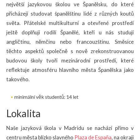
největší jazykovou školou ve Španělsku, do které
přicházejí studovat španělštinu lidé z různých koutů
světa. Přátelské multikulturní a otevřené prostředí
ještě doplňují rodilí Španělé, kteří u nás studují
angličtinu, němčinu nebo francouzštinu. Směsice
těchto aspektů společně s nově zrekonstruovanou
budovou školy tvoří mezinárodní prostředí, které
reflektuje atmosféru hlavního města Španělska jako
takového.
minimální věk studentů: 14 let
Lokalita
Naše jazyková škola v Madridu se nachází přímo v
centru města blízko slavného
Plaza de España
, na okraji